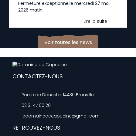
Fermeture exceptionnelle mercredi 27 mai
2026 matin.
Lire la suite
Voir toutes les news
CONTACTEZ-NOUS
Route de Danestal 14430 Branville
02 31 47 00 20
ledomainedecapucine@gmail.com
RETROUVEZ-NOUS