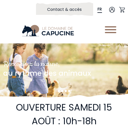
FR
Contact & accès
Rencontrez la nature,
au rythme des animaux
OUVERTURE SAMEDI 15
AOÛT : 10h-18h