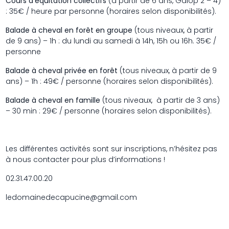
Cours d’équitation collectifs
(à partir de 6 ans, Galop 2 – 4)
: 35€ / heure par personne (horaires selon disponibilités).
Balade à cheval en forêt en groupe
(tous niveaux, à partir
de 9 ans) – 1h : du lundi au samedi à 14h, 15h ou 16h. 35€ /
personne
Balade à cheval privée en forêt
(tous niveaux, à partir de 9
ans) – 1h : 49€ / personne (horaires selon disponibilités).
Balade à cheval en famille
(tous niveaux, à partir de 3 ans)
– 30 min : 29€ / personne (horaires selon disponibilités).
Les différentes activités sont sur inscriptions, n’hésitez pas
à nous contacter pour plus d’informations !
02.31.47.00.20
ledomainedecapucine@gmail.com