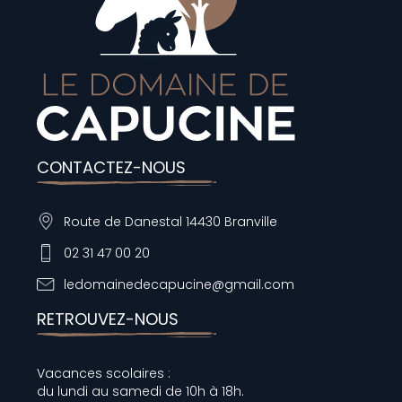
CONTACTEZ-NOUS
Route de Danestal 14430 Branville
02 31 47 00 20
ledomainedecapucine@gmail.com
RETROUVEZ-NOUS
Vacances scolaires :
du lundi au samedi de 10h à 18h.