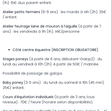
(1h). 15€ duo parent-enfant.
Atelier petits fermiers
(6-9 ans) : les mardis à 14h (2h). 25€
/ enfant.
Atelier feutrage laine de mouton à l’aiguille
(à partir de 7
ans) : les vendredis à 11h (1h). 14€/personne
Côté centre équestre (INSCRIPTION OBLIGATOIRE)
Stages poneys
(à partir de 6 ans, débutant-Galop2) : du
lundi au vendredi à 10h (2h). A partir de 50€ / matinée.
Possibilité de passage de galops.
Baby poney
(3-5 ans) : du lundi au samedi à 16h (45 min).
25€/ enfant.
Cours d’équitation individuels
(à partir de 3 ans, tous
niveaux) : 70€ / heure (horaire selon disponibilités).