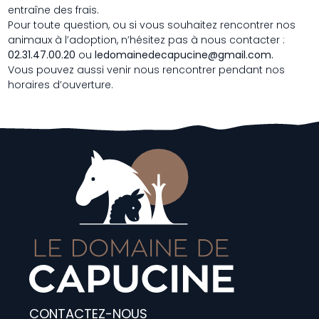
entraîne des frais.
Pour toute question, ou si vous souhaitez rencontrer nos
animaux à l’adoption, n’hésitez pas à nous contacter :
02.31.47.00.20
ou
ledomainedecapucine@gmail.com
.
Vous pouvez aussi venir nous rencontrer pendant nos
horaires d’ouverture.
CONTACTEZ-NOUS