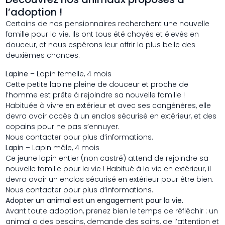
l’adoption !
Certains de nos pensionnaires recherchent une nouvelle
famille pour la vie. Ils ont tous été choyés et élevés en
douceur, et nous espérons leur offrir la plus belle des
deuxièmes chances.
Lapine
– Lapin femelle, 4 mois
Cette petite lapine pleine de douceur et proche de
l’homme est prête à rejoindre sa nouvelle famille !
Habituée à vivre en extérieur et avec ses congénères, elle
devra avoir accès à un enclos sécurisé en extérieur, et des
copains pour ne pas s’ennuyer.
Nous contacter pour plus d’informations.
Lapin
– Lapin mâle, 4 mois
Ce jeune lapin entier (non castré) attend de rejoindre sa
nouvelle famille pour la vie ! Habitué à la vie en extérieur, il
devra avoir un enclos sécurisé en extérieur pour être bien.
Nous contacter pour plus d’informations.
Adopter un animal est un engagement pour la vie.
Avant toute adoption, prenez bien le temps de réfléchir : un
animal a des besoins, demande des soins, de l’attention et